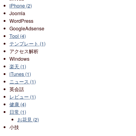
iPhone (2)
Joomla
WordPress
GoogleAdsense
Tool (4)
テンプレート (1)
アクセス解析
Windows
楽天 (1)
iTunes (1)
ニュース (1)
英会話
レビュー (1)
健康 (4)
日常 (1)
お花見 (2)
小技