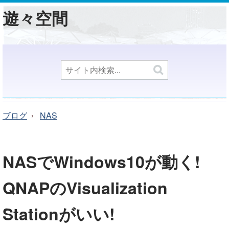
遊々空間
ブログ
NAS
NASでWindows10が動く!
QNAPのVisualization
Stationがいい!