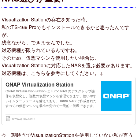
Visualization Stationの存在を知った時、
私のTS-469 Proでもインストールできるかと思ったんです
が、
残念ながら、できませんでした。
対応機種が限られているんですね。
そのため、仮想マシンを使用したい場合は、
Visualization Stationに対応したNASを選ぶ必要があります。
対応機種は、こちらを参考にしてください。↓
QNAP Virtualization Station
QNAP Virtualization Station は Turbo NAS のデスクトップ操
作を仮想化し、複数の仮想マシンを管理できます。使いやす
いインターフェースを備えており、Turbo NAS で作成された
すべての仮想マシンを最小の労力で一元的に管理できます。
www.qnap.com
今、現時点でVisualizationStationを使用していない私が言う