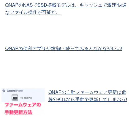
QNAPのNASでSSD搭載モデルは、キャッシュで激速!快適
なファイル操作が可能だ。
QNAPの便利アプリが勢揃い!使ってみるとなかなかいい!
QNAPの自動ファームウェア更新は危
険?!それなら手動で更新してしまおう!