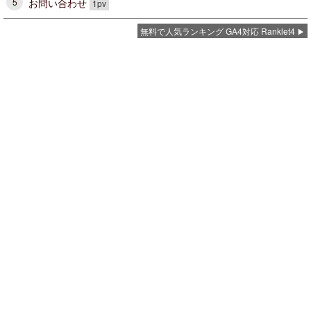
お問い合わせ
5
1pv
無料で人気ランキング GA4対応 Ranklet4