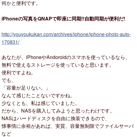
何かと便利です。
iPhoneの写真をQNAPで即座に同期!!自動同期が便利だ!
http://youyoukukan.com/archives/iphone/iphone-photo-auto-
170831/
あなたが、iPhoneやAndoroidのスマホを使っているなら、
無料で使えるストレージを使っていると思います。
便利ですよね。
でも、
「容量が足りない。」
なんて感じたことないですかね。
少なくとも、私は感じていました。
だから、NASを購入してみようと思ったわけです。
NASはハードディスクを自由に換装できるので、
懐事情に余裕があれば、実質、容量無制限でファイルサーバ
など