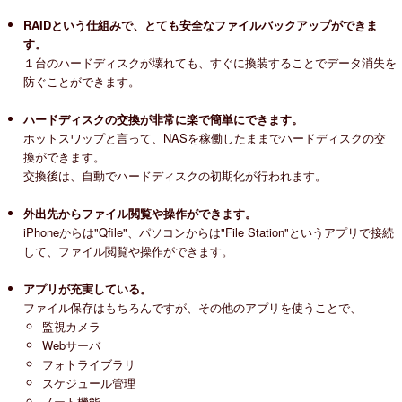
RAIDという仕組みで、とても安全なファイルバックアップができま
す。
１台のハードディスクが壊れても、すぐに換装することでデータ消失を
防ぐことができます。
ハードディスクの交換が非常に楽で簡単にできます。
ホットスワップと言って、NASを稼働したままでハードディスクの交
換ができます。
交換後は、自動でハードディスクの初期化が行われます。
外出先からファイル閲覧や操作ができます。
iPhoneからは"Qfile"、パソコンからは"File Station"というアプリで接続
して、ファイル閲覧や操作ができます。
アプリが充実している。
ファイル保存はもちろんですが、その他のアプリを使うことで、
監視カメラ
Webサーバ
フォトライブラリ
スケジュール管理
ノート機能