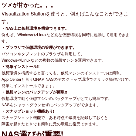
ツメが甘かった。。。
Visualization Stationを使うと、例えばこんなことができま
す。
・NAS上に仮想環境を構築できます。
例えば、WindowsやLinuxなど別な仮想環境を同時に起動して運用できま
す。
・ブラウザで仮想環境の管理ができます。
パソコンやタブレットのブラウザを利用して、
WindowsやLinuxなどの複数の仮想マシンを運用できます。
・簡単インストール!!
仮想環境を構築すると言っても、仮想マシンのインストールは簡単。
App Centerと言うQNAP NASのデスクトップ環境でクリック操作だけで、
簡単にインストールできます。
・仮想マシンのバックアップが簡単!!
仮想環境で動く仮想マシンのバックアップがとても簡単です。
NASをシャットダウンせずにバックアップができます。
・スナップショット機能あり!
スナップショット機能で、ある時点の環境を記録しておくと、
障害が起きたときでも簡単に元の環境に復元できます。
NAS選びが重要!