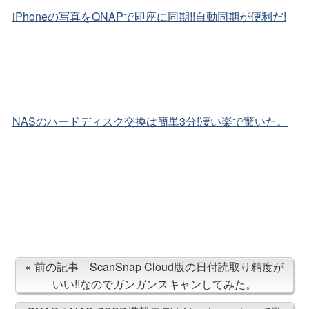
iPhoneの写真をQNAPで即座に同期!!自動同期が便利だ!
NASのハードディスク交換は簡単3分!凄い楽で驚いた。
前の記事 ScanSnap Cloud版の日付読取り精度が
いい!!なのでガンガンスキャンしてみた。