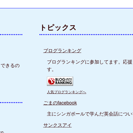
トピックス
ブログランキング
ブログランキングに参加してます。応援
力できるの
す。
人気ブログランキングへ
ごまのfacebook
主にシンガポールで学んだ英会話につい
サンクスアイ
tで