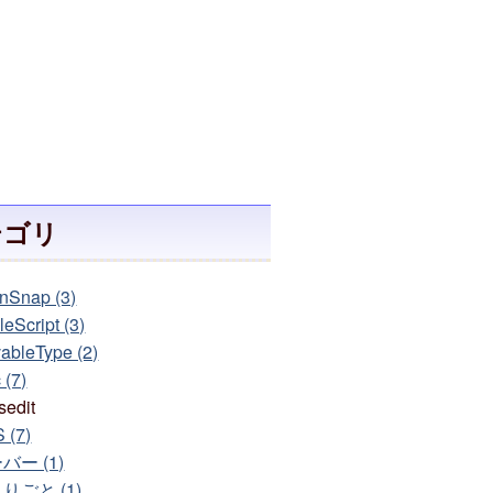
テゴリ
nSnap (3)
eScript (3)
ableType (2)
 (7)
sedit
 (7)
バー (1)
りごと (1)