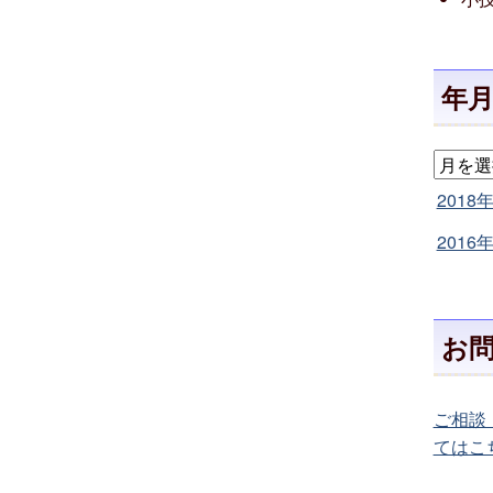
年
2018
2016
お
ご相談
てはこ