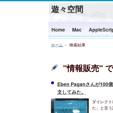
遊々空間
Home
Mac
AppleScri
ホーム
検索結果
"情報販売"
Eben Paganさんが
文してみた。
ダイレクト
た」と言う