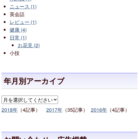
ニュース (1)
英会話
レビュー (1)
健康 (4)
日常 (1)
お花見 (2)
小技
年月別アーカイブ
2018年
（4記事）
2017年
（35記事）
2016年
（4記事）