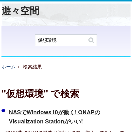
遊々空間
ホーム
検索結果
"仮想環境"
で検索
NASでWindows10が動く! QNAPの
Visualization Stationがいい!