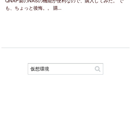
QNAP製のNASの機能が便利なので、購入してみた。 で
も、ちょっと後悔。。 購...