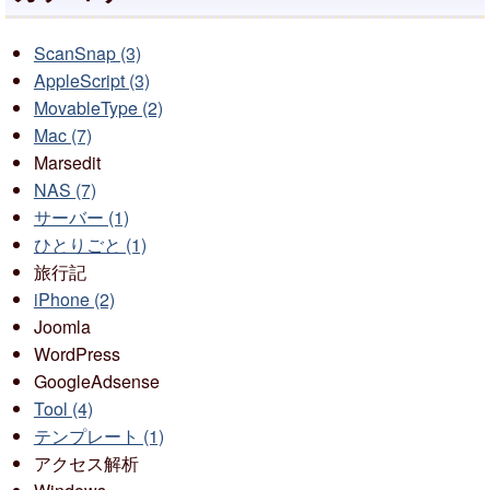
ScanSnap (3)
AppleScript (3)
MovableType (2)
Mac (7)
Marsedit
NAS (7)
サーバー (1)
ひとりごと (1)
旅行記
iPhone (2)
Joomla
WordPress
GoogleAdsense
Tool (4)
テンプレート (1)
アクセス解析